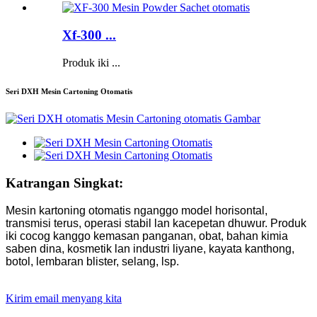
Xf-300 ...
Produk iki ...
Seri DXH Mesin Cartoning Otomatis
Katrangan Singkat:
Mesin kartoning otomatis nganggo model horisontal,
transmisi terus, operasi stabil lan kacepetan dhuwur. Produk
iki cocog kanggo kemasan panganan, obat, bahan kimia
saben dina, kosmetik lan industri liyane, kayata kanthong,
botol, lembaran blister, selang, lsp.
Kirim email menyang kita