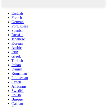
English
French
German
Portuguese
Spanish
Russian
Japanese
Korean
Arabic
Irish
Greek
Turkish
Italian
Danish
Romanian
Indonesian
Czech
Afrikaans
Swedish
Polish
Basque
Catalan