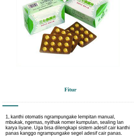
Fitur
1, kanthi otomatis ngrampungake lempitan manual,
mbukak, ngemas, nyithak nomer kumpulan, sealing lan
karya liyane. Uga bisa dilengkapi sistem adesif cair kanthi
panas kanggo ngrampungake segel adesif cair panas.