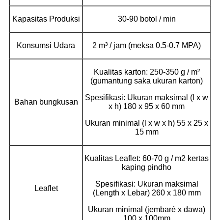
Kapasitas Produksi
30-90 botol / min
Konsumsi Udara
2 m³ / jam (meksa 0.5-0.7 MPA)
Kualitas karton: 250-350 g / m²
(gumantung saka ukuran karton)
Spesifikasi: Ukuran maksimal (l x w
Bahan bungkusan
x h) 180 x 95 x 60 mm
Ukuran minimal (l x w x h) 55 x 25 x
15 mm
Kualitas Leaflet: 60-70 g / m2 kertas
kaping pindho
Spesifikasi: Ukuran maksimal
Leaflet
(Length x Lebar) 260 x 180 mm
Ukuran minimal (jembaré x dawa)
100 x 100mm