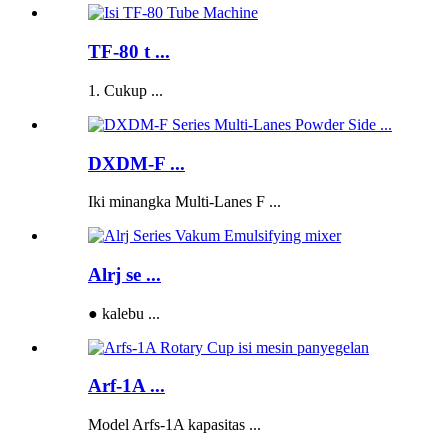
TF-80 t ...
1. Cukup ...
DXDM-F ...
Iki minangka Multi-Lanes F ...
Alrj se ...
● kalebu ...
Arf-1A ...
Model Arfs-1A kapasitas ...