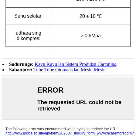
Suhu sekitar:
20 ± 10 ℃
udhara sing
> 0.6Mpa
dikompres:
Sadurunge:
Kayu Kayu lan Sistem Produksi Cartoning
Sabanjure:
Tube Tube Otomatis lan Mesin Mesin