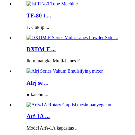
TF-80 t ...
1. Cukup ...
DXDM-F ...
Iki minangka Multi-Lanes F ...
Alrj se ...
● kalebu ...
Arf-1A ...
Model Arfs-1A kapasitas ...