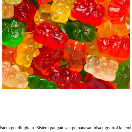
sistem pendinginan. Sistem pangatusan pemanasan bisa ngontrol kelemba