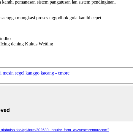
h kanthi pemanasan sistem pangatusan lan sistem pendinginan.
saengga mungkasi proses nggodhok gula kanthi cepet.
pindho
Icing dening Kukus Wetting
isi mesin segel kanggo kacang - cmore