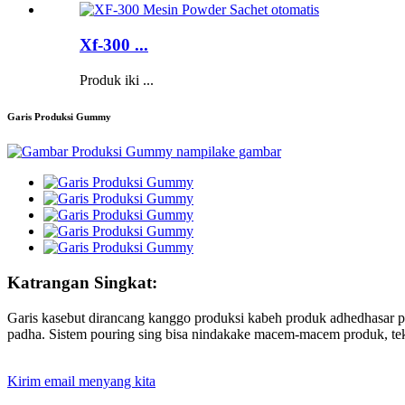
Xf-300 ...
Produk iki ...
Garis Produksi Gummy
Katrangan Singkat:
Garis kasebut dirancang kanggo produksi kabeh produk adhedhasar pa
padha. Sistem pouring sing bisa nindakake macem-macem produk, tekno
Kirim email menyang kita