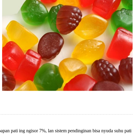
pan pati ing ngisor 7%, lan sistem pendinginan bisa nyuda suhu pati