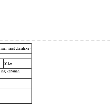
men sing diasilake)
51kw
 ing kahanan