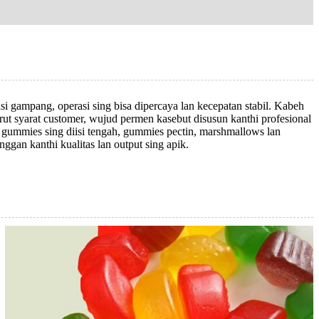
i gampang, operasi sing bisa dipercaya lan kecepatan stabil. Kabeh
ut syarat customer, wujud permen kasebut disusun kanthi profesional
an gummies sing diisi tengah, gummies pectin, marshmallows lan
gan kanthi kualitas lan output sing apik.